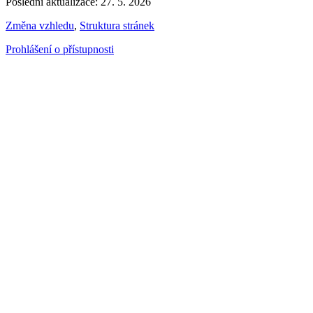
Poslední aktualizace: 27. 5. 2026
Změna vzhledu
,
Struktura stránek
Prohlášení o přístupnosti