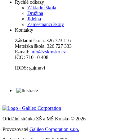
Rychlé odkazy
Základní škola
Družina
Jídelna
Zaměstnanci školy
Kontakty
Základní škola: 326 723 116
Mateřská škola: 326 727 333
E-mail:
info@zskrnsko.cz
IČO: 710 10 408
IDDS: gajmnvi
Oficiální stránka ZŠ a MŠ Krnsko © 2026
Provozovatel
Galileo Corporation s.r.o.