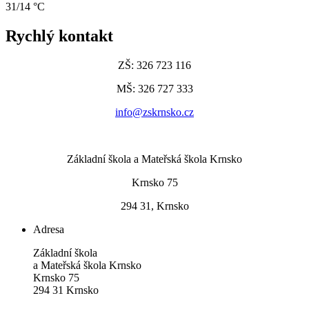
31/14 °C
Rychlý kontakt
ZŠ: 326 723 116
MŠ: 326 727 333
info@zskrnsko.cz
Základní škola a Mateřská škola Krnsko
Krnsko 75
294 31, Krnsko
Adresa
Základní škola
a Mateřská škola Krnsko
Krnsko 75
294 31 Krnsko