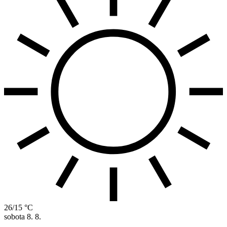
26/15 °C
sobota
8. 8.